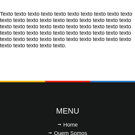
Texto texto texto texto texto texto texto texto texto texto
texto texto texto texto texto texto texto texto texto texto
texto texto texto texto texto texto texto texto texto texto
texto texto texto texto texto texto texto texto texto texto
texto texto texto texto texto texto texto texto texto texto
texto texto texto texto texto.
MENU
Home
Quem Somos