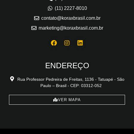
(11) 2227-8010
contato@koraxbrasil.com.br
marketing@koraxbrasil.com.br
ENDEREÇO
Rua Professor Pedreira de Freitas, 1136 - Tatuapé - São
Paulo – Brasil - CEP: 03312-052
VER MAPA