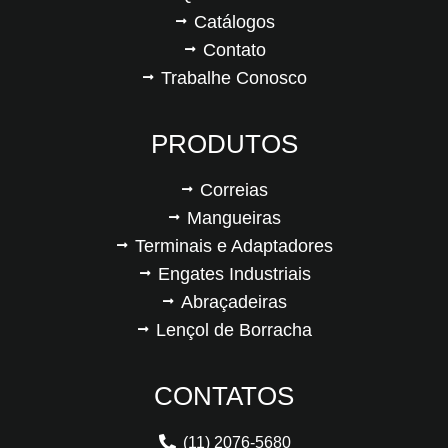
Catálogos
Contato
Trabalhe Conosco
PRODUTOS
Correias
Mangueiras
Terminais e Adaptadores
Engates Industriais
Abraçadeiras
Lençol de Borracha
CONTATOS
(11) 2076-5680