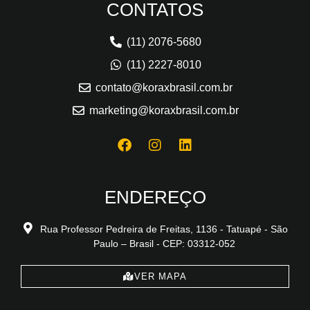
CONTATOS
(11) 2076-5680
(11) 2227-8010
contato@koraxbrasil.com.br
marketing@koraxbrasil.com.br
ENDEREÇO
Rua Professor Pedreira de Freitas, 1136 - Tatuapé - São
Paulo – Brasil - CEP: 03312-052
VER MAPA