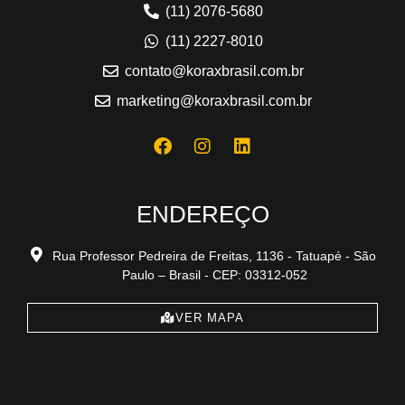
(11) 2076-5680
(11) 2227-8010
contato@koraxbrasil.com.br
marketing@koraxbrasil.com.br
ENDEREÇO
Rua Professor Pedreira de Freitas, 1136 - Tatuapé - São
Paulo – Brasil - CEP: 03312-052
VER MAPA