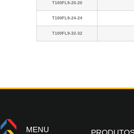
T100FL9-20-20
T100FL9-24-24
T100FL9-32-32
MENU
PRODUTO