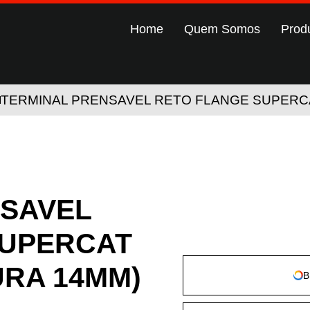
Home
Quem Somos
Prod
TERMINAL PRENSAVEL RETO FLANGE SUPERCAT 
NSAVEL
SUPERCAT
TURA 14MM)
B