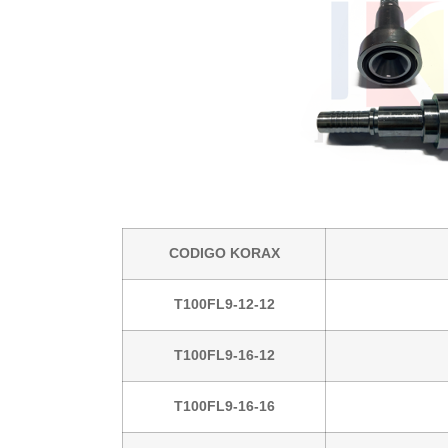
CODIGO KORAX
T100FL9-12-12
T100FL9-16-12
T100FL9-16-16