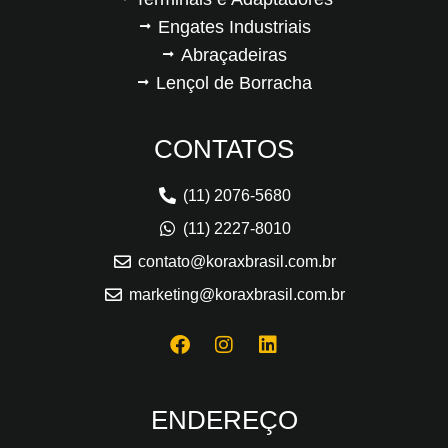
Engates Industriais
Abraçadeiras
Lençol de Borracha
CONTATOS
(11) 2076-5680
(11) 2227-8010
contato@koraxbrasil.com.br
marketing@koraxbrasil.com.br
ENDEREÇO