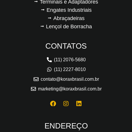
Terminais e Adaptadores
Engates Industriais
Abraçadeiras
Lençol de Borracha
CONTATOS
(11) 2076-5680
(11) 2227-8010
contato@koraxbrasil.com.br
marketing@koraxbrasil.com.br
ENDEREÇO