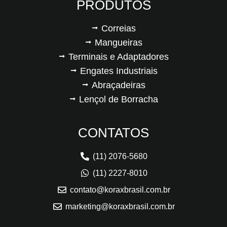
PRODUTOS
Correias
Mangueiras
Terminais e Adaptadores
Engates Industriais
Abraçadeiras
Lençol de Borracha
CONTATOS
(11) 2076-5680
(11) 2227-8010
contato@koraxbrasil.com.br
marketing@koraxbrasil.com.br