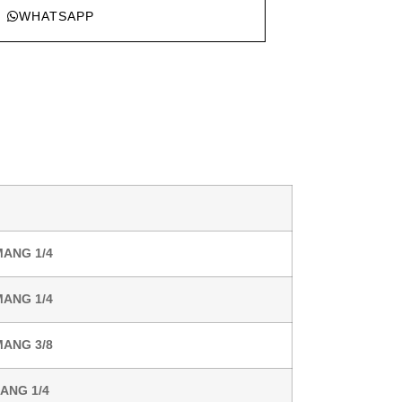
WHATSAPP
MANG 1/4
MANG 1/4
MANG 3/8
MANG 1/4