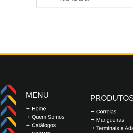
MENU
PRODUTO
Home
Correias
Quem Somos
Mangueiras
Catálogos
Terminais e Ad