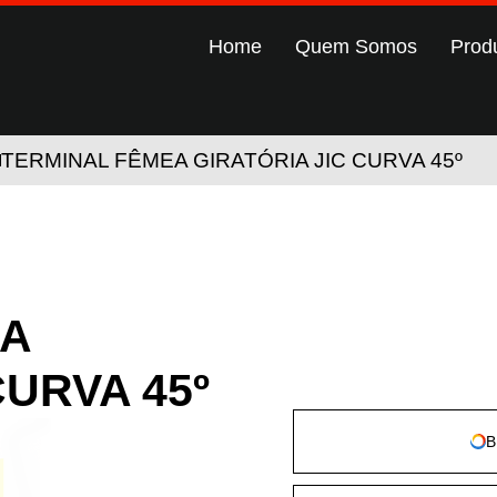
Home
Quem Somos
Prod
TERMINAL FÊMEA GIRATÓRIA JIC CURVA 45º
EA
CURVA 45º
B