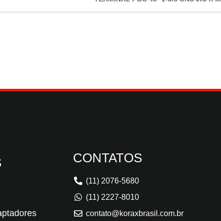
CONTATOS
S
(11) 2076-5680
(11) 2227-8010
aptadores
contato@koraxbrasil.com.br