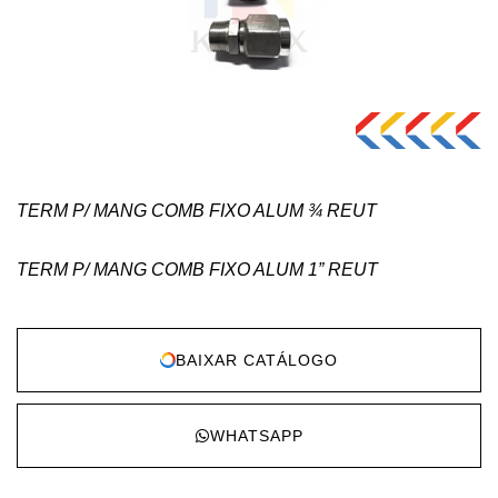
TERM P/ MANG COMB FIXO ALUM ¾ REUT
TERM P/ MANG COMB FIXO ALUM 1” REUT
BAIXAR CATÁLOGO
WHATSAPP