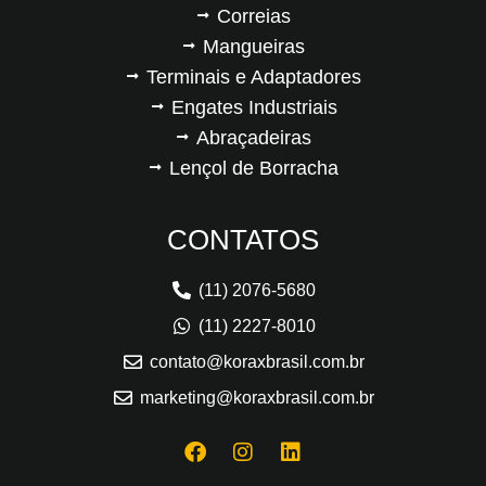
Correias
Mangueiras
Terminais e Adaptadores
Engates Industriais
Abraçadeiras
Lençol de Borracha
CONTATOS
(11) 2076-5680
(11) 2227-8010
contato@koraxbrasil.com.br
marketing@koraxbrasil.com.br