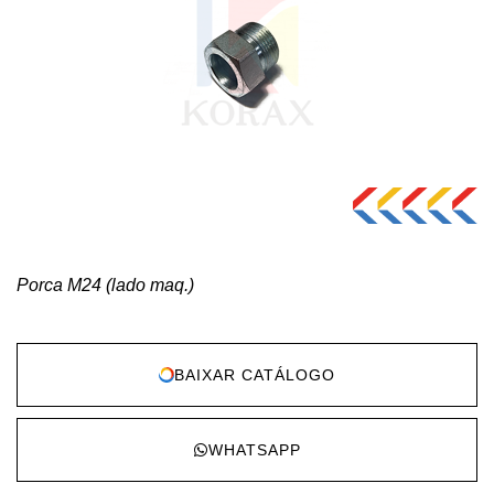
Porca M24 (lado maq.)
BAIXAR CATÁLOGO
WHATSAPP