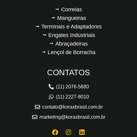
Correias
Mangueiras
Terminais e Adaptadores
Engates Industriais
Abraçadeiras
Lençol de Borracha
CONTATOS
(11) 2076-5680
(11) 2227-8010
contato@koraxbrasil.com.br
marketing@koraxbrasil.com.br