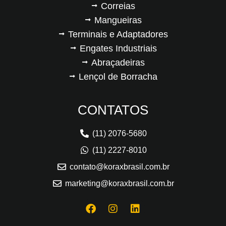
Correias
Mangueiras
Terminais e Adaptadores
Engates Industriais
Abraçadeiras
Lençol de Borracha
CONTATOS
(11) 2076-5680
(11) 2227-8010
contato@koraxbrasil.com.br
marketing@koraxbrasil.com.br