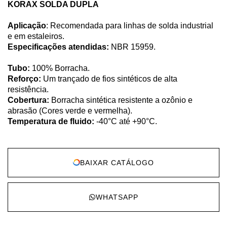
KORAX SOLDA DUPLA
Aplicação
: Recomendada para linhas de solda industrial
e em estaleiros.
Especificações atendidas:
NBR 15959.
Tubo:
100% Borracha.
Reforço:
Um trançado de fios sintéticos de alta
resistência.
Cobertura:
Borracha sintética resistente a ozônio e
abrasão (Cores verde e vermelha).
Temperatura de fluido:
-40°C até +90°C.
BAIXAR CATÁLOGO
WHATSAPP