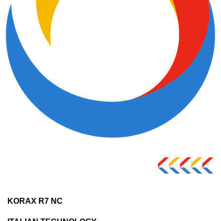
KORAX R7 NC