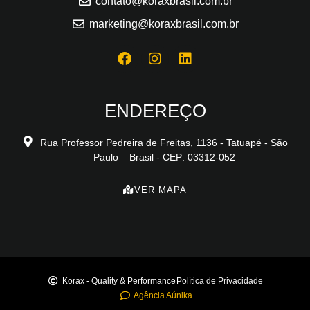
contato@koraxbrasil.com.br
marketing@koraxbrasil.com.br
ENDEREÇO
Rua Professor Pedreira de Freitas, 1136 - Tatuapé - São
Paulo – Brasil - CEP: 03312-052
VER MAPA
Korax - Quality & Performance
Política de Privacidade
Agência Aúnika