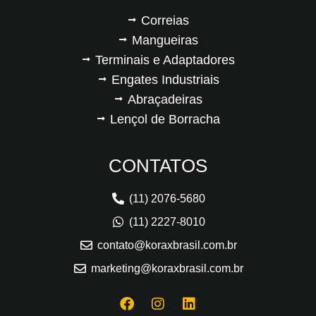
Correias
Mangueiras
Terminais e Adaptadores
Engates Industriais
Abraçadeiras
Lençol de Borracha
CONTATOS
(11) 2076-5680
(11) 2227-8010
contato@koraxbrasil.com.br
marketing@koraxbrasil.com.br