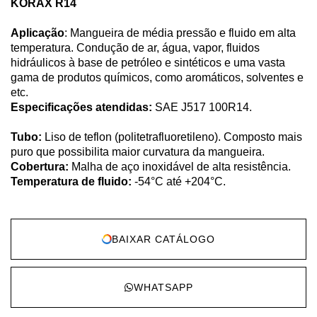
KORAX R14
Aplicação
: Mangueira de média pressão e fluido em alta
temperatura. Condução de ar, água, vapor, fluidos
hidráulicos à base de petróleo e sintéticos e uma vasta
gama de produtos químicos, como aromáticos, solventes e
etc.
Especificações atendidas:
SAE J517 100R14.
Tubo:
Liso de teflon (politetrafluoretileno). Composto mais
puro que possibilita maior curvatura da mangueira.
Cobertura:
Malha de aço inoxidável de alta resistência.
Temperatura de fluido:
-54°C até +204°C.
BAIXAR CATÁLOGO
WHATSAPP