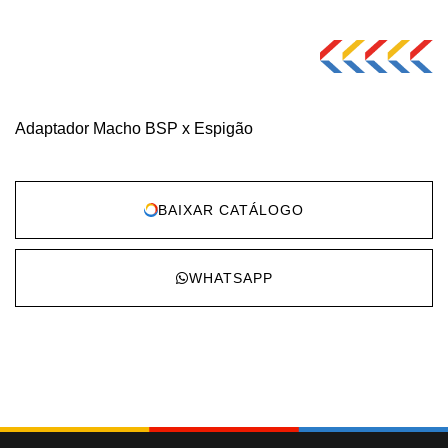
Adaptador Macho BSP x Espigão
BAIXAR CATÁLOGO
WHATSAPP