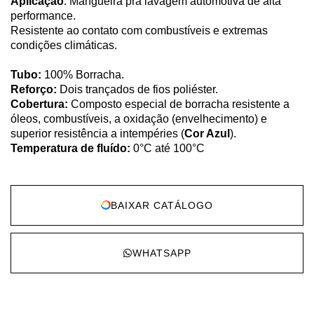
Aplicação
: Mangueira pra lavagem automotiva de alta
performance.
Resistente ao contato com combustíveis e extremas
condições climáticas.
Tubo:
100% Borracha.
Reforço:
Dois trançados de fios poliéster.
Cobertura:
Composto especial de borracha resistente a
óleos, combustíveis, a oxidação (envelhecimento) e
superior resistência a intempéries (
Cor Azul
).
Temperatura de fluído:
0°C até 100°C
BAIXAR CATÁLOGO
WHATSAPP