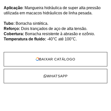
Aplicação
: Mangueira hidráulica de super alta pressão
utilizada em macacos hidráulicos de linha pesada.
Tubo:
Borracha sintética.
Reforço:
Dois trançados de aço de alta tensão.
Cobertura:
Borracha resistente à abrasão e ozônio.
Temperatura de fluido:
-40°C até 100°C.
BAIXAR CATÁLOGO
WHATSAPP