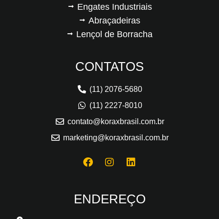
Engates Industriais
Abraçadeiras
Lençol de Borracha
CONTATOS
(11) 2076-5680
(11) 2227-8010
contato@koraxbrasil.com.br
marketing@koraxbrasil.com.br
ENDEREÇO