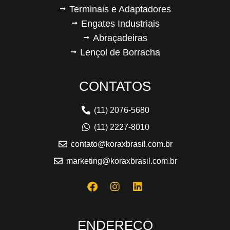
Terminais e Adaptadores
Engates Industriais
Abraçadeiras
Lençol de Borracha
CONTATOS
(11) 2076-5680
(11) 2227-8010
contato@koraxbrasil.com.br
marketing@koraxbrasil.com.br
ENDEREÇO