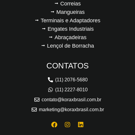
Correias
Mangueiras
Terminais e Adaptadores
Engates Industriais
Abraçadeiras
Lençol de Borracha
CONTATOS
(11) 2076-5680
(11) 2227-8010
contato@koraxbrasil.com.br
marketing@koraxbrasil.com.br