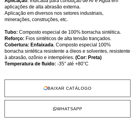
Aplicação
: Indicada para condução de Ar e Água em
aplicações de alta abrasão externa.
Aplicação em diversos nos setores industriais,
minerações, construções, etc.
Tubo:
Composto especial de 100% borracha sintética.
Reforço:
Fios sintéticos de alta tensão trançados.
Cobertura:
Enfaixada
. Composto especial 100%
borracha sintética resistente a óleos e solventes, resistente
à abrasão, ozônio e intempéries.
(Cor: Preta)
Temperatura de fluido:
-35° até +80°C
BAIXAR CATÁLOGO
WHATSAPP