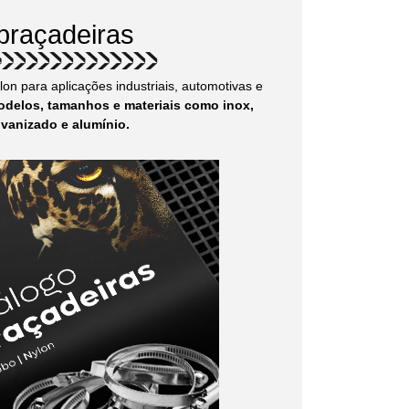
braçadeiras
on para aplicações industriais, automotivas e
odelos, tamanhos e materiais como inox,
lvanizado e alumínio.