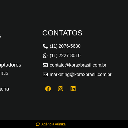
CONTATOS
S
(11) 2076-5680
(11) 2227-8010
aptadores
contato@koraxbrasil.com.br
iais
marketing@koraxbrasil.com.br
acha
Agência Aúnika