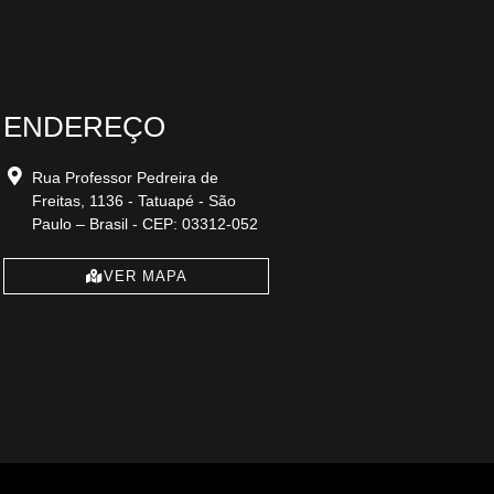
ENDEREÇO
Rua Professor Pedreira de
Freitas, 1136 - Tatuapé - São
Paulo – Brasil - CEP: 03312-052
VER MAPA