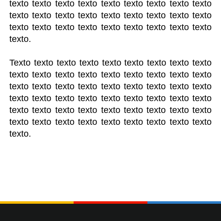
texto texto texto texto texto texto texto texto texto
texto texto texto texto texto texto texto texto texto
texto texto texto texto texto texto texto texto texto
texto.
Texto texto texto texto texto texto texto texto texto
texto texto texto texto texto texto texto texto texto
texto texto texto texto texto texto texto texto texto
texto texto texto texto texto texto texto texto texto
texto texto texto texto texto texto texto texto texto
texto texto texto texto texto texto texto texto texto
texto.